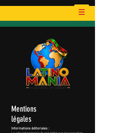
Mentions
légales
Informations éditoriales :