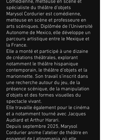
Comédienne, metteuse en scène et
spécialiste du théâtre d’objets
Marysol Cordurier est comédienne,
metteuse en scène et professeure en
arts scéniques. Diplômée de l’Université
Autonome de Mexico, elle développe un
parcours artistique entre le Mexique et
la France.
Elle a monté et participé à une dizaine
de créations théâtrales, explorant
notamment le théâtre hispanique
contemporain, le théâtre d’objets et la
marionnette. Son travail s’inscrit dans
une recherche autour du jeu, de la
présence scénique, de la manipulation
d’objets et des formes visuelles du
spectacle vivant.
Elle travaille également pour le cinéma
et a notamment tourné avec Jacques
Audiard et Arthur Harari.
Depuis septembre 2025, Marysol
Cordurier anime l’atelier de théâtre en
espagnol de Latinomania, où elle