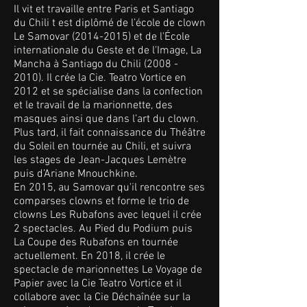
Il vit et travaille entre Paris et Santiago
du Chili t est diplômé de l’école de clown
Le Samovar
(2014-2015)
et de l'École
internationale du Geste et de l'Image, La
Mancha à Santiago du Chili
(2008 -
2010)
. Il crée la Cie. Teatro Vortice en
2012 et se spécialise dans la confection
et le travail de la marionnette, des
masques ainsi que dans l’art du clown.
Plus tard, il fait connaissance du Théâtre
du Soleil en tournée au Chili, et suivra
les stages de Jean-Jacques Lemètre
puis d’Ariane Mnouchkine.
En 2015, au Samovar qu'il rencontre ses
comparses clowns et forme le trio de
clowns Les Rubafons avec lequel il crée
2 spectacles. Au Pied du Podium puis
La Coupe des Rubafons en tournée
actuellement. En 2018, il crée le
spectacle de marionnettes Le Voyage de
Papier avec la Cie Teatro Vortice et il
collabore avec la Cie Déchaînée sur la